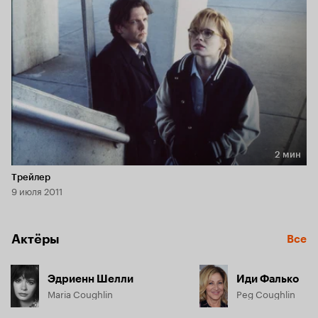
2 мин
Длительность 2 мин
Трейлер
9 июля 2011
Актёры
Все
Эдриенн Шелли
Иди Фалько
Maria Coughlin
Peg Coughlin