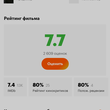
Рейтинг фильма
7.7
Рейтинг
2 609 оценок
Кинопо
Оценить
7.7
13K
25
4
7.4
80%
80%
IMDb
Рейтинг кинокритиков
Полож. рецензии