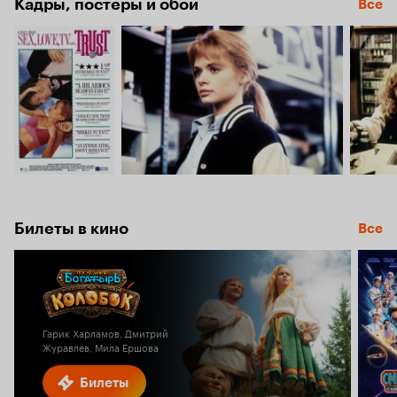
Кадры, постеры и обои
Все
Билеты в кино
Все
Гарик Харламов, Дмитрий
Журавлев, Мила Ершова
Билеты