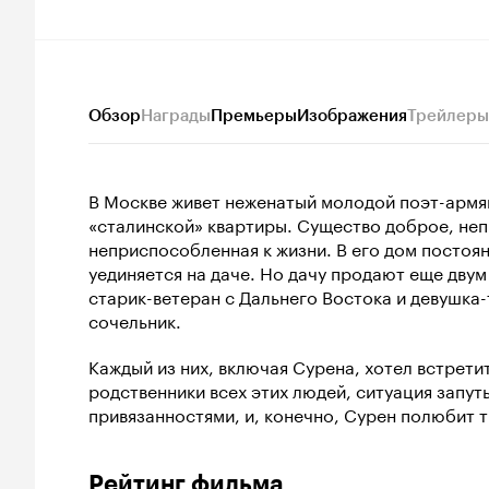
Обзор
Награды
Премьеры
Изображения
Трейлеры
В Москве живет неженатый молодой поэт-армя
«сталинской» квартиры. Существо доброе, неп
неприспособленная к жизни. В его дом постоя
уединяется на даче. Но дачу продают еще двум
старик-ветеран с Дальнего Востока и девушка
сочельник.
Каждый из них, включая Сурена, хотел встрети
родственники всех этих людей, ситуация запу
привязанностями, и, конечно, Сурен полюбит 
Рейтинг фильма