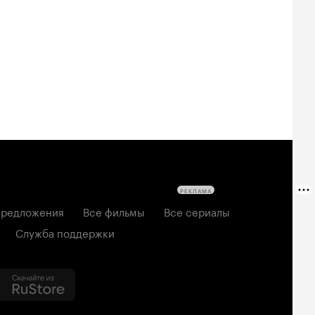
РЕКЛАМА
редложения
Все фильмы
Все сериалы
Служба поддержки