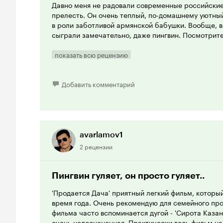
Давно меня не радовали современные российские
прелесть. Он очень теплый, по-домашнему уютны
в роли заботливой армянской бабушки. Вообще, в
сыграли замечательно, даже пингвин. Посмотрите
показать всю рецензию
Добавить комментарий
avarlamov1
2 рецензии
Пингвин гуляет, он просто гуляет..
'Продается Дача' приятный легкий фильм, которы
время года. Очень рекомендую для семейного пр
фильма часто вспоминается дугой - 'Сирота Казан
очень недооцененная. Практически весь фильм н