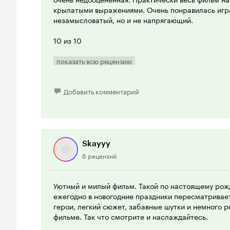
крылатыми выражениями. Очень понравилась игр
незамысловатый, но и не напрягающий.
10 из 10
показать всю рецензию
Добавить комментарий
Skayyy
6 рецензий
Уютный и милый фильм. Такой по настоящему рож
ежегодно в новогодние праздники пересматривае
герои, легкий сюжет, забавные шутки и немного ро
фильме. Так что смотрите и наслаждайтесь.