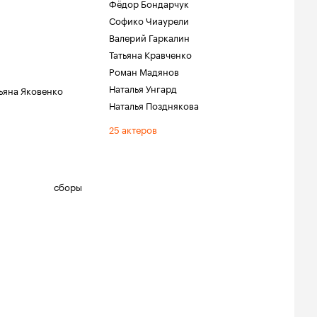
Фёдор Бондарчук
Софико Чиаурели
Валерий Гаркалин
Татьяна Кравченко
Роман Мадянов
Наталья Унгард
ьяна Яковенко
Наталья Позднякова
25 актеров
сборы