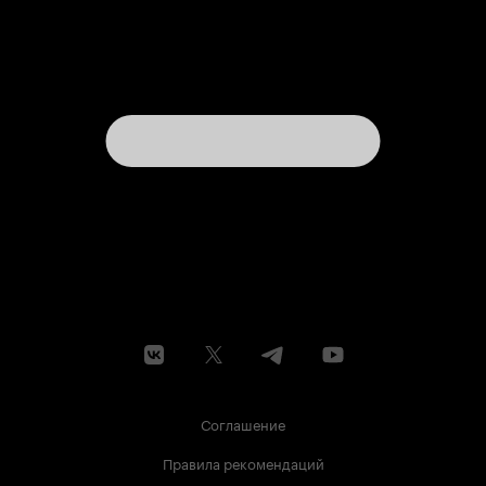
Соглашение
Правила рекомендаций