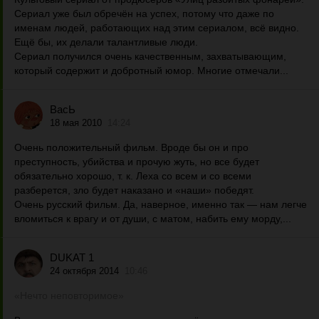
Сериал уже был обречён на успех, потому что даже по
именам людей, работающих над этим сериалом, всё видно.
Ещё бы, их делали талантливые люди.
Сериал получился очень качественным, захватывающим,
который содержит и добротный юмор. Многие отмечали...
ВасЬ
18 мая 2010
14:24
Очень положительный фильм. Вроде бы он и про
преступность, убийства и прочую жуть, но все будет
обязательно хорошо, т. к. Леха со всем и со всеми
разберется, зло будет наказано и «наши» победят.
Очень русский фильм. Да, наверное, именно так — нам легче
вломиться к врагу и от души, с матом, набить ему морду,...
DUKAT 1
24 октября 2014
10:46
«Нечто неповторимое»