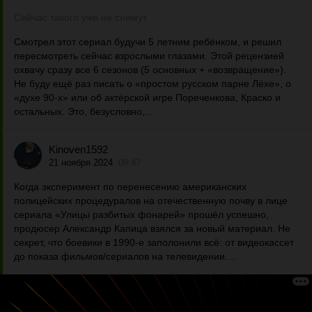
Сейчас такого уже не снимут
Смотрел этот сериал будучи 5 летним ребёнком, и решил
пересмотреть сейчас взрослыми глазами. Этой рецензией
охвачу сразу все 6 сезонов (5 основных + «возвращение»).
Не буду ещё раз писать о «простом русском парне Лёхе», о
«духе 90-х» или об актёрской игре Пореченкова, Краско и
остальных. Это, безусловно,...
Kinoven1592
21 ноября 2024
09:47
Когда эксперимент по перенесению американских
полицейских процедуралов на отечественную почву в лице
сериала «Улицы разбитых фонарей» прошёл успешно,
продюсер Александр Капица взялся за новый материал. Не
секрет, что боевики в 1990-е заполонили всё: от видеокассет
до показа фильмов/сериалов на телевидении....