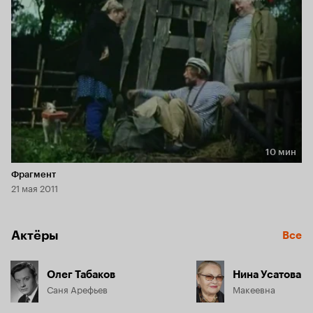
10 мин
Длительность 10 мин
Фрагмент
21 мая 2011
Актёры
Все
Олег Табаков
Нина Усатова
Саня Арефьев
Макеевна