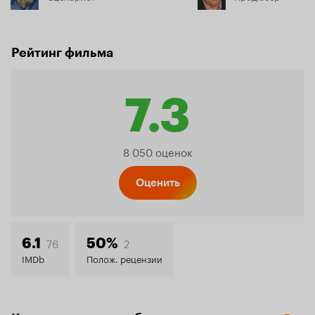
Рейтинг фильма
7.3
Рейтинг
8 050 оценок
Кинопо
Оценить
7.3
76
2
6.1
50%
IMDb
Полож. рецензии