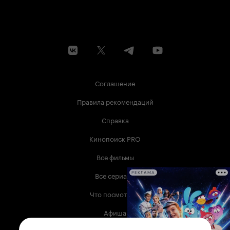
Соглашение
Правила рекомендаций
Справка
Кинопоиск PRO
Все фильмы
Все сериалы
РЕКЛАМА
Что посмотреть
Афиша