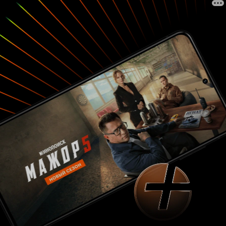
казнь очередного «доброго человека». Но
рабочий день еще не кончился, а вечером
будут гости. В конце концов, ведь завтра все
повторится снова? Может, мы как раз будем
чуть посвободнее?