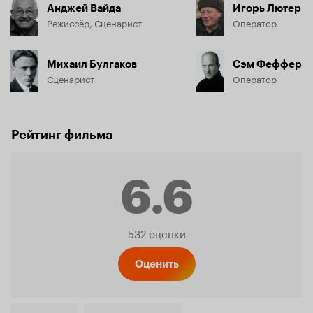
Анджей Вайда
Игорь Лютер
Режиссёр, Сценарист
Оператор
Михаил Булгаков
Сэм Феффер
Сценарист
Оператор
Рейтинг фильма
6.6
Рейтинг
532 оценки
Кинопо
Оценить