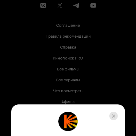
Соглашение
Правила рекомендаций
Справка
Кинопоиск PRO
Все фильмы
Все сериалы
Что посмотреть
Афиша
Музыка
Телепрограмма
Книги