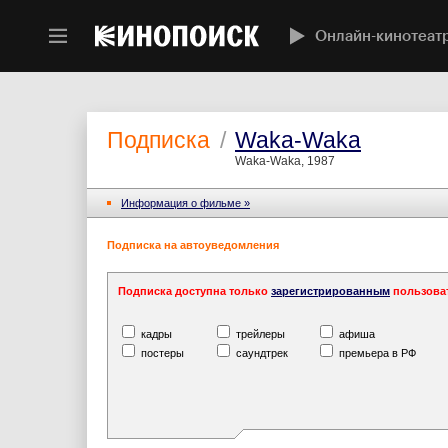
Онлайн-кинотеат
Подписка
/
Waka-Waka
Waka-Waka, 1987
Информация o фильме »
Подписка на автоуведомления
Подписка доступна только
зарегистрированным
пользова
кадры
трейлеры
афиша
постеры
саундтрек
премьера в РФ