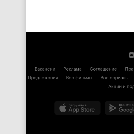
Вакансии
Реклама
Соглашение
Пра
Предложения
Все фильмы
Все сериалы
Акции и по