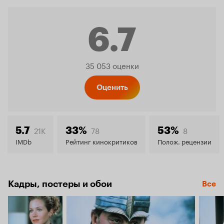
6.7
Рейтинг
35 053 оценки
Кинопо
Оценить
6.7
21K
78
8
5.7
33%
53%
IMDb
Рейтинг кинокритиков
Полож. рецензии
Кадры, постеры и обои
Все