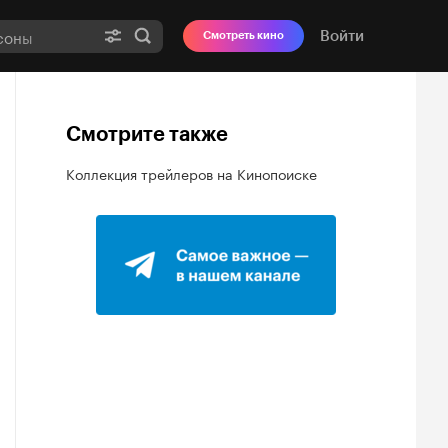
Войти
Смотреть кино
Смотрите также
Коллекция трейлеров на Кинопоиске