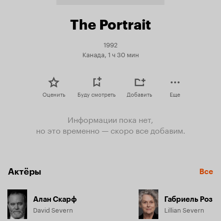
The Portrait
1992
Канада, 1 ч 30 мин
Оценить
Буду смотреть
Добавить
Еще
Информации пока нет,
но это временно — скоро все добавим.
Актёры
Все
Алан Скарф
Габриель Роз
David Severn
Lillian Severn