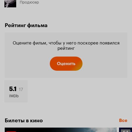
Продюсер
Рейтинг фильма
Оцените фильм, чтобы у него поскорее появился
рейтинг
Оценить
17
5.1
IMDb
Билеты в кино
Все
Рейт