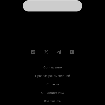
Соглашение
Правила рекомендаций
Справка
Кинопоиск PRO
Все фильмы