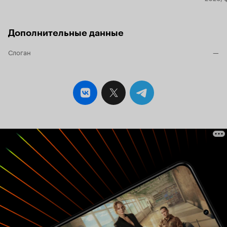
Дополнительные данные
Слоган
—