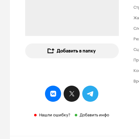
Ст
Жа
Сл
Ре
Сц
Добавить в папку
Пр
Ко
Вр
Нашли ошибку?
Добавить инфо