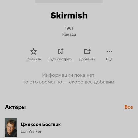
Skirmish
1981
Канада
Оценить
Буду смотреть
Добавить
Еще
Информации пока нет,
но это временно — скоро все добавим.
Актёры
Все
Джексон Боствик
Lon Walker