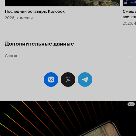
Последний богатырь. Колобок
Смеша
2026, комедия
вселе
2026, 
Дополнительные данные
Слоган
—