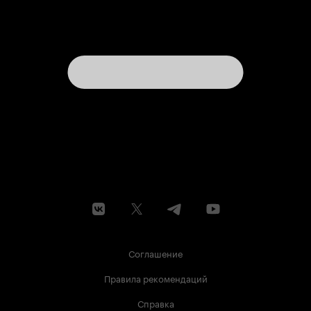
Соглашение
Правила рекомендаций
Справка