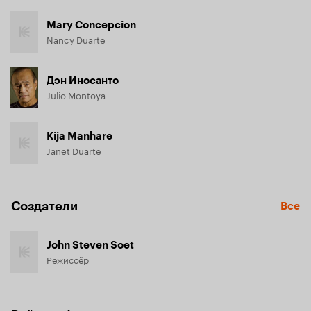
Mary Concepcion
Nancy Duarte
Дэн Иносанто
Julio Montoya
Kija Manhare
Janet Duarte
Создатели
Все
John Steven Soet
Режиссёр