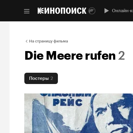
Онлайн-к
На страницу фильма
Die Meere rufen
2
Постеры
2