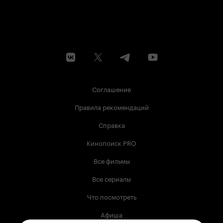
Соглашение
Правила рекомендаций
Справка
Кинопоиск PRO
Все фильмы
Все сериалы
Что посмотреть
Афиша