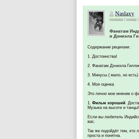
Naslaxy
рецензии
оценки
Фанатам Инд
и Дэниэла Ги
Содержание рецензии:
1. Достоинства!
2. Фанатам Дэниэла Гиллис
3. Минусы ( мало, но есть)
4. Моя оценка
Это лично мое мнение о ф
1.
Фильм хороший
. Дост
Музыка на высоте и танцы
Если вы любитель Индийск
вас.
Так же подойдёт тем, кто
проста и понятна.