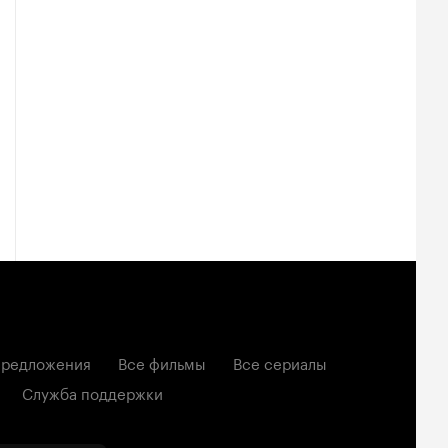
редложения
Все фильмы
Все сериалы
Служба поддержки