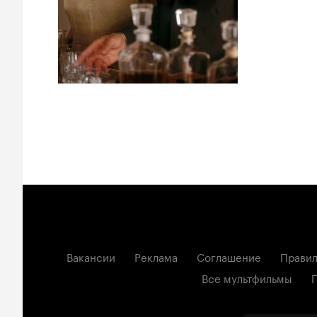
Вакансии
Реклама
Соглашение
Правил
Все мультфильмы