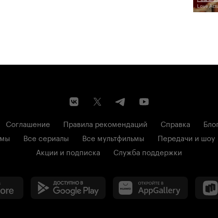
Love Actu
Соглашение
Правила рекомендаций
Справка
Бло
ьмы
Все сериалы
Все мультфильмы
Передачи и шоу
Акции и подписка
Служба поддержки