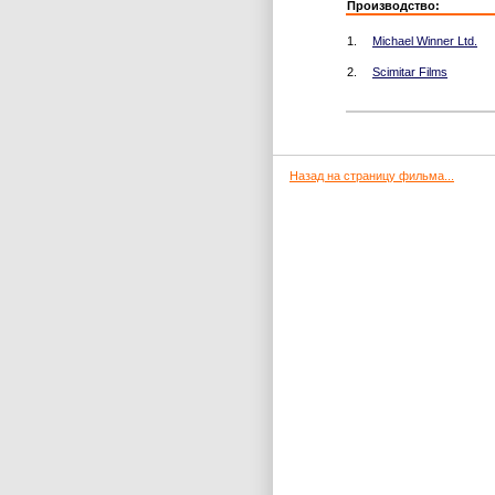
Производство:
1.
Michael Winner Ltd.
2.
Scimitar Films
Назад на страницу фильма...