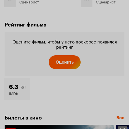
Сценарист
Сценарист
Рейтинг фильма
Оцените фильм, чтобы у него поскорее появился
рейтинг
Оценить
86
6.3
IMDb
Билеты в кино
Все
Рейт