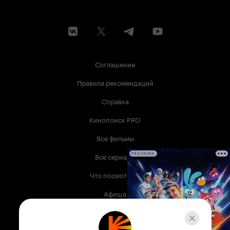
Соглашение
Правила рекомендаций
Справка
Кинопоиск PRO
Все фильмы
Все сериалы
РЕКЛАМА
Что посмотреть
Афиша
Музыка