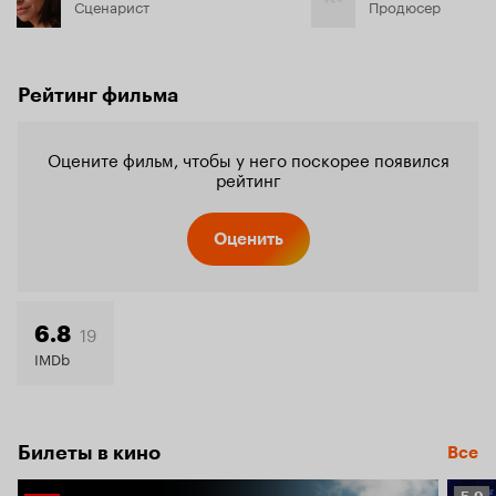
Сценарист
Продюсер
Рейтинг фильма
Оцените фильм, чтобы у него поскорее появился
рейтинг
Оценить
19
6.8
IMDb
Билеты в кино
Все
Рейт