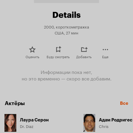
Details
2000, короткометражка
США, 27 мин
Оценить
Буду смотреть
Добавить
Еще
Информации пока нет,
но это временно — скоро все добавим.
Актёры
Все
Лаура Серон
Адам Родригес
Dr. Diaz
Chris