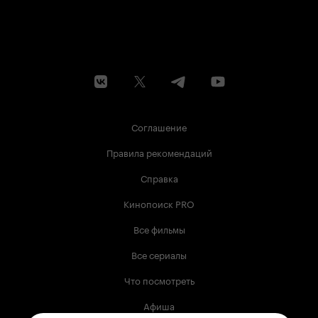
Соглашение
Правила рекомендаций
Справка
Кинопоиск PRO
Все фильмы
Все сериалы
Что посмотреть
Афиша