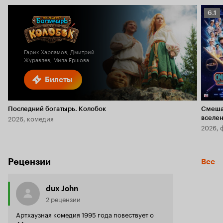
Рейт
6.1
Кино
6.1
Гарик Харламов, Дмитрий
Журавлев, Мила Ершова
Билеты
Последний богатырь. Колобок
Смеша
2026, комедия
вселе
2026, 
Рецензии
Все
dux John
2 рецензии
Артхаузная комедия 1995 года повествует о