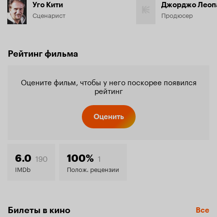
Уго Кити
Джорджо Леоп
Сценарист
Продюсер
Рейтинг фильма
Оцените фильм, чтобы у него поскорее появился
рейтинг
Оценить
190
1
6.0
100%
IMDb
Полож. рецензии
Билеты в кино
Все