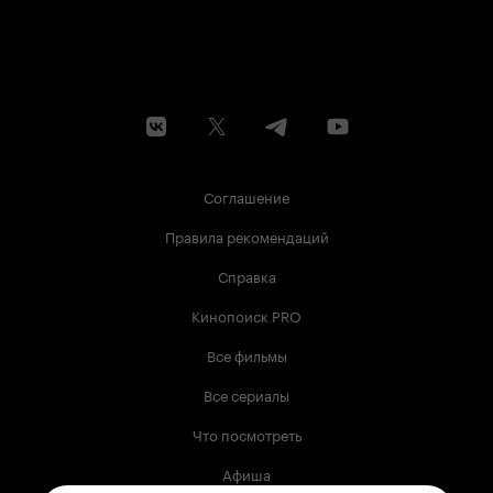
Соглашение
Правила рекомендаций
Справка
Кинопоиск PRO
Все фильмы
Все сериалы
Что посмотреть
Афиша