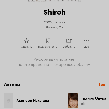
Shiroh
2005, мюзикл
Япония, 2 ч
Оценить
Буду смотреть
Добавить
Еще
Информации пока нет,
но это временно — скоро все добавим.
Актёры
Все
Тихиро Оцука
Акинори Накагава
Rio