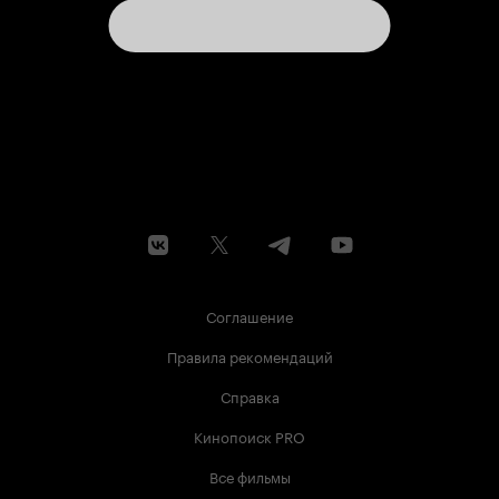
Соглашение
Правила рекомендаций
Справка
Кинопоиск PRO
Все фильмы