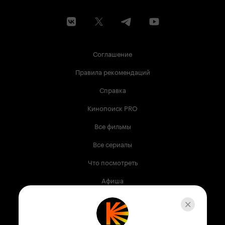
Соглашение
Правила рекомендаций
Справка
Кинопоиск PRO
Все фильмы
Все сериалы
Что посмотреть
Афиша
Музыка
Телепрограмма