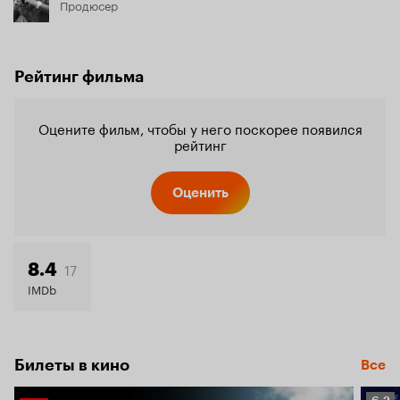
Продюсер
Рейтинг фильма
Оцените фильм, чтобы у него поскорее появился
рейтинг
Оценить
17
8.4
IMDb
Билеты в кино
Все
Рейт