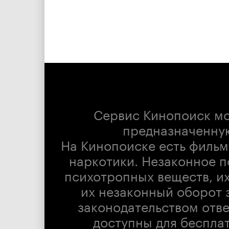
Сервис Кинопоиск м
предназначенну
На Кинопоиске есть фильм
наркотики. Незаконное п
психотропных веществ, их
их незаконный оборот 
законодательством отв
доступны для беспла