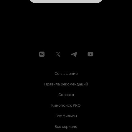
Соглашение
Правила рекомендаций
Справка
Кинопоиск PRO
Все фильмы
Все сериалы