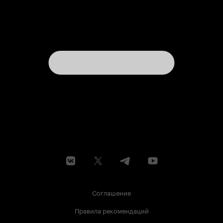
Соглашение
Правила рекомендаций