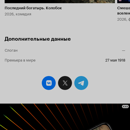
Последний богатырь. Колобок
Смеша
2026, комедия
вселе
2026, 
Дополнительные данные
Слоган
—
Премьера в мире
27 мая 1918