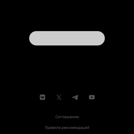
Соглашение
Правила рекомендаций