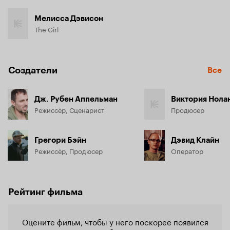
Мелисса Дэвисон
The Girl
Создатели
Все
Дж. Рубен Аппельман
Виктория Нола
Режиссёр, Сценарист
Продюсер
Грегори Бэйн
Дэвид Клайн
Режиссёр, Продюсер
Оператор
Рейтинг фильма
Оцените фильм, чтобы у него поскорее появился