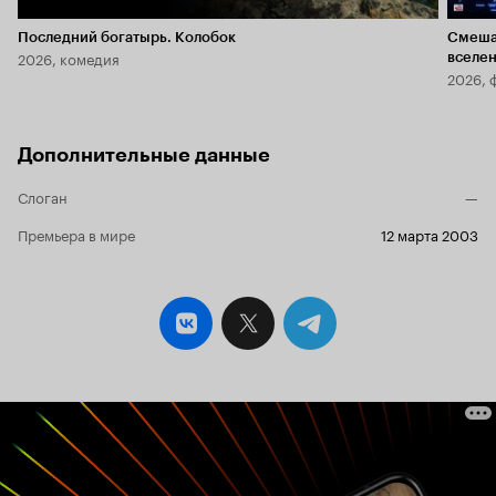
Последний богатырь. Колобок
Смеша
2026, комедия
вселе
2026, 
Дополнительные данные
Слоган
—
Премьера в мире
12 марта 2003