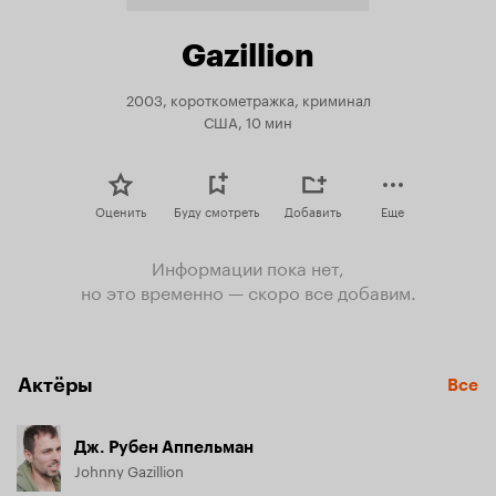
Gazillion
2003, короткометражка, криминал
США, 10 мин
Оценить
Буду смотреть
Добавить
Еще
Информации пока нет,
но это временно — скоро все добавим.
Актёры
Все
Дж. Рубен Аппельман
Johnny Gazillion