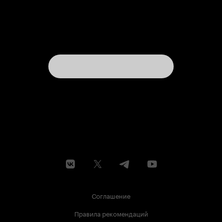
Соглашение
Правила рекомендаций