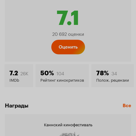
7.1
Рейтин
20 692 оценки
Кинопо
Оценить
7.1
26K
104
34
7.2
50%
78%
IMDb
Рейтинг кинокритиков
Полож. рецензии
Награды
Все
Каннский кинофестиваль