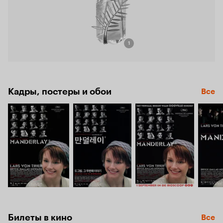
1
Кадры, постеры и обои
Все
Билеты в кино
Все