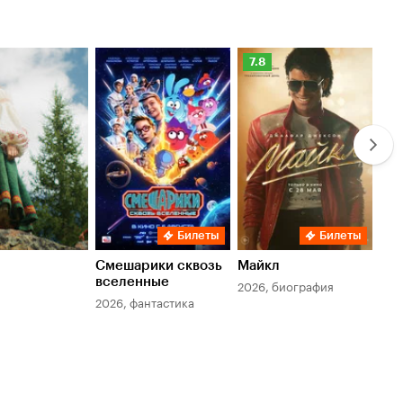
Рейтинг
Ре
7.8
6.
Кинопоиска
Ки
7.8
6.
Билеты
Билеты
Смешарики сквозь
Майкл
Зл
вселенные
мер
2026, биография
2026, фантастика
202