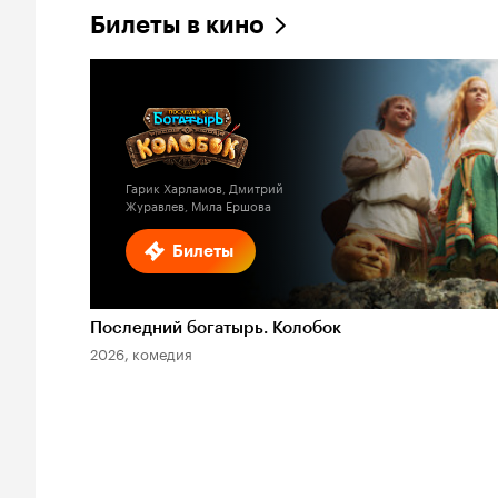
Билеты в кино
Гарик Харламов, Дмитрий
Журавлев, Мила Ершова
Билеты
Последний богатырь. Колобок
2026, комедия