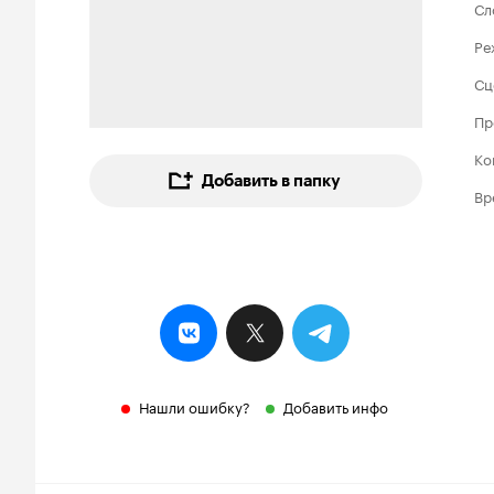
Сл
Ре
Сц
Пр
Ко
Добавить в папку
Вр
Нашли ошибку?
Добавить инфо