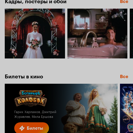
Кадры, постеры и обои
Все
Билеты в кино
Все
Гарик Харламов, Дмитрий
Журавлев, Мила Ершова
Билеты