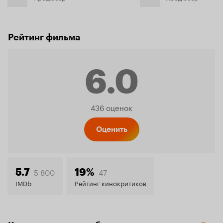
Рейтинг фильма
6.0
Рейтинг
436 оценок
Кинопо
Оценить
6.0
5 800
47
5.7
19%
IMDb
Рейтинг кинокритиков