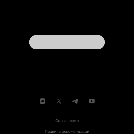
Соглашение
Правила рекомендаций