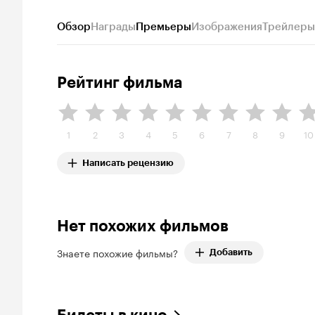
Обзор
Награды
Премьеры
Изображения
Трейлеры
Рейтинг фильма
1
2
3
4
5
6
7
8
9
10
Написать рецензию
Нет похожих фильмов
Знаете похожие фильмы?
Добавить