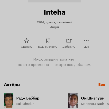
Inteha
1984, драма, семейный
Индия
Оценить
Буду смотреть
Добавить
Еще
Информации пока нет,
но это временно — скоро все добавим.
Актёры
Все
Радж Баббар
Ом Шивпури
Raj Bahadur
Mahendra Nath - An