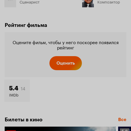
Сценарист
Композитор
Рейтинг фильма
Оцените фильм, чтобы у него поскорее появился
рейтинг
Оценить
14
5.4
IMDb
Билеты в кино
Все
Рейт