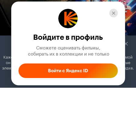
Войдите в профиль
Сможете оценивать фильмы,

 собирать их в коллекции и не только
Кажется, вы используете блокировщик рекламы. Вместе с рекламой
он может отключать постеры, папки с фильмами и другие важные
элементы. Добавьте Кинопоиск в исключения, и всё будет в порядке.
Войти с Яндекс ID
Как это сделать