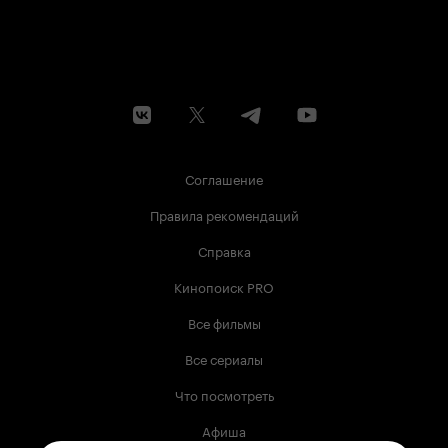
Соглашение
Правила рекомендаций
Справка
Кинопоиск PRO
Все фильмы
Все сериалы
Что посмотреть
Афиша