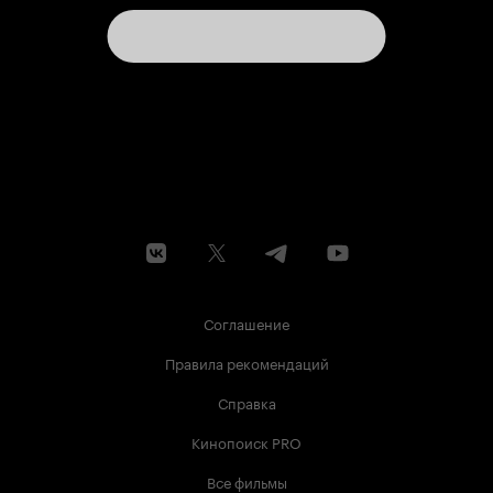
Соглашение
Правила рекомендаций
Справка
Кинопоиск PRO
Все фильмы