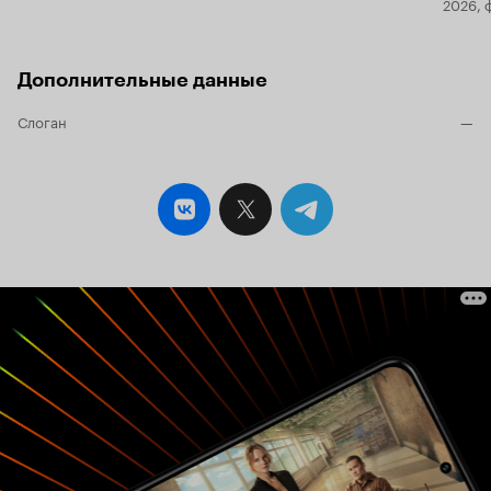
2026, 
Дополнительные данные
Слоган
—