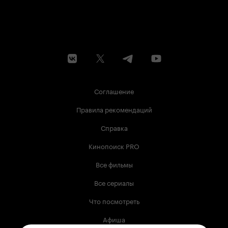
Соглашение
Правила рекомендаций
Справка
Кинопоиск PRO
Все фильмы
Все сериалы
Что посмотреть
Афиша