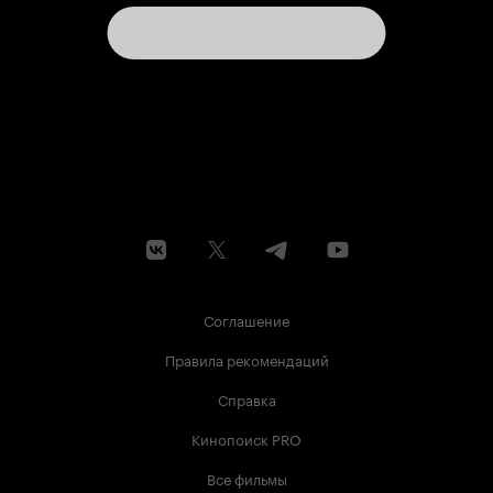
Соглашение
Правила рекомендаций
Справка
Кинопоиск PRO
Все фильмы