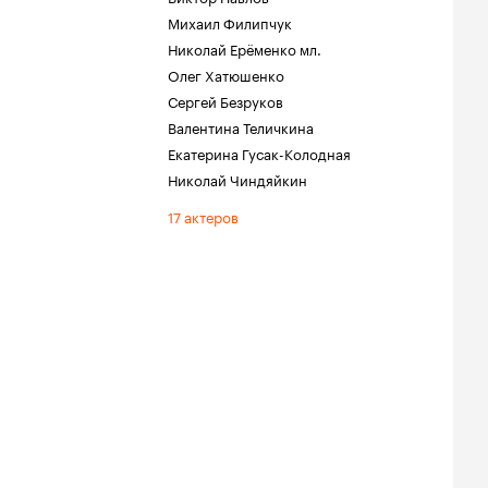
Михаил Филипчук
Николай Ерёменко мл.
Олег Хатюшенко
Сергей Безруков
Валентина Теличкина
Екатерина Гусак-Колодная
Николай Чиндяйкин
17 актеров