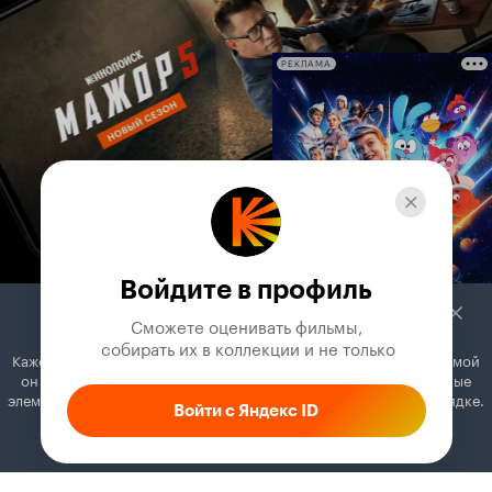
РЕКЛАМА
Войдите в профиль
Сможете оценивать фильмы,

 собирать их в коллекции и не только
Кажется, вы используете блокировщик рекламы. Вместе с рекламой
он может отключать постеры, папки с фильмами и другие важные
элементы. Добавьте Кинопоиск в исключения, и всё будет в порядке.
Войти с Яндекс ID
Как это сделать