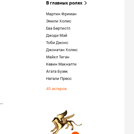
В главных ролях
Мартин Фриман
Эмили Холмс
Ева Бертистл
Джоди Мэй
Тоби Джонс
Джонатан Холмс
Майкл Тиган
Кевин Макналти
Агата Бузек
Натали Пресс
45 актеров
...
тиваль