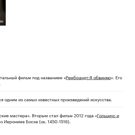
ин
тальный фильм под названием «
Рембрандт:Я обвиняю
». Его
.
я одним из самых известных произведений искусства.
ские мастера». Вторым стал фильм 2012 года «
Гольциус и
 о Иерониме Босхе (ок. 1450-1516).