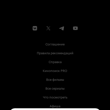
Соглашение
Правила рекомендаций
Справка
Кинопоиск PRO
Все фильмы
Все сериалы
Что посмотреть
Афиша