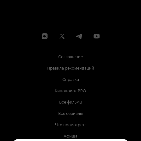
Соглашение
Правила рекомендаций
Справка
Кинопоиск PRO
Все фильмы
Все сериалы
Что посмотреть
Афиша