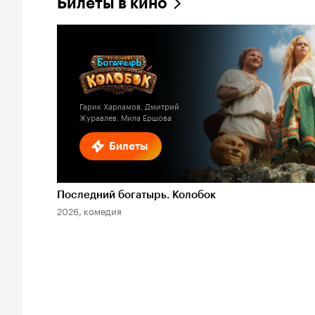
Билеты в кино
Гарик Харламов, Дмитрий
Журавлев, Мила Ершова
Билеты
Последний богатырь. Колобок
2026, комедия