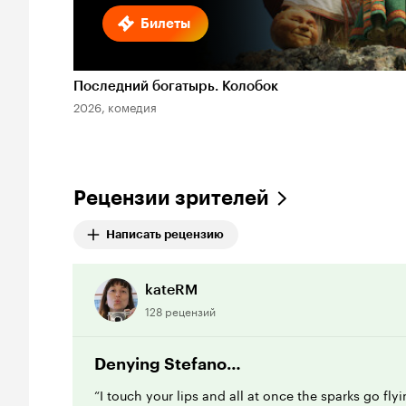
Билеты
Последний богатырь. Колобок
2026, комедия
Рецензии зрителей
Написать рецензию
kateRM
128 рецензий
Denying Stefano…
“I touch your lips and all at once the sparks go fly