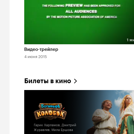
1 м
Длительность 1 мин
Видео-трейлер
4 июня 2015
Билеты в кино
Гарик Харламов, Дмитрий
Журавлев, Мила Ершова