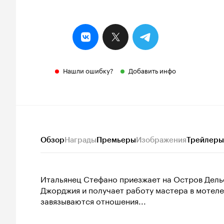
Нашли ошибку?
Добавить инфо
Обзор
Награды
Премьеры
Изображения
Трейлеры
Итальянец Стефано приезжает на Остров Дель
Джорджия и получает работу мастера в мотеле
завязываются отношения...