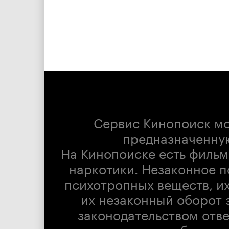
Сервис Кинопоиск м
предназначенну
На Кинопоиске есть фильм
наркотики. Незаконное п
психотропных веществ, их
их незаконный оборот 
законодательством отв
доступны для беспла