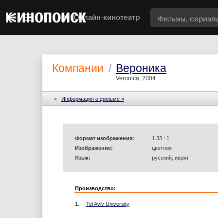
Онлайн-кинотеатр
Компании
/
Вероника
Veronica, 2004
Информация o фильме »
Формат изображения:
1.33 : 1
Изображение:
цветное
Язык:
русский, иврит
Производство:
1.
Tel Aviv University