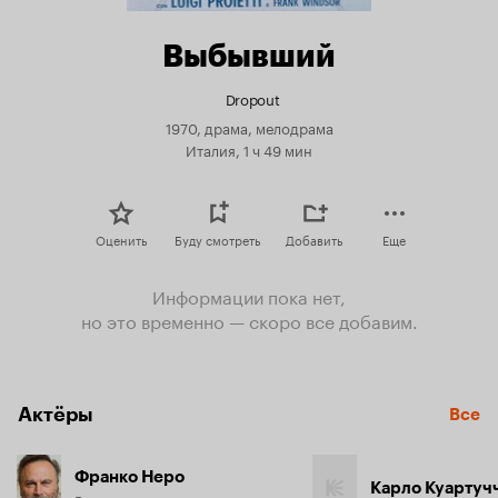
Выбывший
Dropout
1970, драма, мелодрама
Италия, 1 ч 49 мин
Оценить
Буду смотреть
Добавить
Еще
Информации пока нет,
но это временно — скоро все добавим.
Актёры
Все
Франко Неро
Карло Куартуч