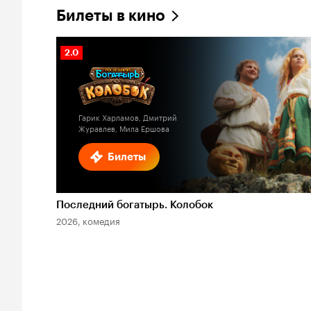
Билеты в кино
Рейтинг
2.0
Кинопоиска
2.0
Гарик Харламов, Дмитрий
Журавлев, Мила Ершова
Билеты
Последний богатырь. Колобок
2026, комедия