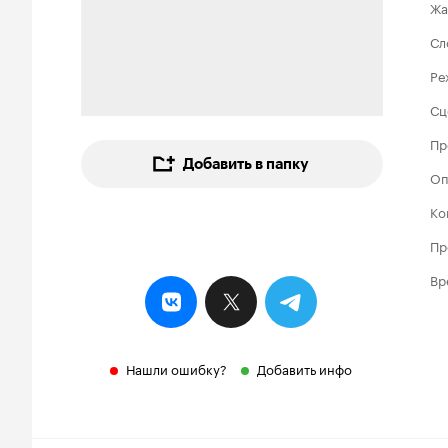
Жа
Сл
Ре
Сц
Пр
Добавить в папку
Оп
Ко
Пр
Вр
Нашли ошибку?
Добавить инфо